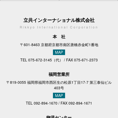
立共インターナショナル株式会社
Rikkyo International Corporation
本社
〒601-8463 京都府京都市南区唐橋赤金町1番地
MAP
TEL
075-672-3145
（代） / FAX 075-671-2373
福岡営業所
〒819-0055 福岡県福岡市西区生の松原1丁目17-7 第三泰仙ビル
403号
MAP
TEL
092-894-1670
/ FAX 092-894-1671
物流センター