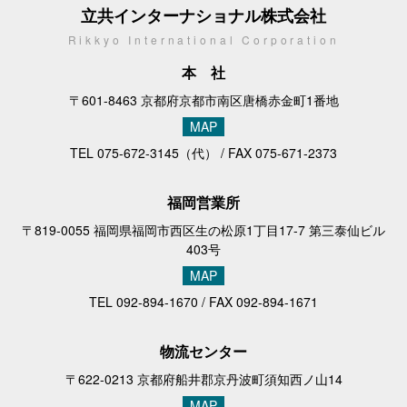
立共インターナショナル株式会社
Rikkyo International Corporation
本社
〒601-8463 京都府京都市南区唐橋赤金町1番地
MAP
TEL
075-672-3145
（代） / FAX 075-671-2373
福岡営業所
〒819-0055 福岡県福岡市西区生の松原1丁目17-7 第三泰仙ビル
403号
MAP
TEL
092-894-1670
/ FAX 092-894-1671
物流センター
〒622-0213 京都府船井郡京丹波町須知西ノ山14
MAP