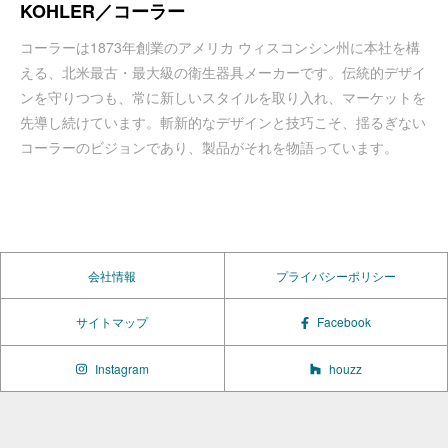
KOHLER／コーラー
コーラーは1873年創業のアメリカ ウィスコンシン州に本社を構
える、北米最古・最大級の衛生器具メーカーです。伝統的デザイ
ンを守りつつも、常に新しいスタイルを取り入れ、マーケットを
先導し続けています。斬新的なデザインと技巧こそ、揺るぎない
コーラーのビジョンであり、製品がそれを物語っています。
会社情報
プライバシーポリシー
サイトマップ
Facebook
Instagram
houzz