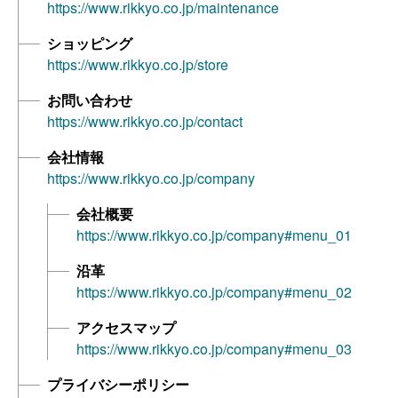
https://www.rikkyo.co.jp/maintenance
ショッピング
https://www.rikkyo.co.jp/store
お問い合わせ
https://www.rikkyo.co.jp/contact
会社情報
https://www.rikkyo.co.jp/company
会社概要
https://www.rikkyo.co.jp/company#menu_01
沿革
https://www.rikkyo.co.jp/company#menu_02
アクセスマップ
https://www.rikkyo.co.jp/company#menu_03
プライバシーポリシー