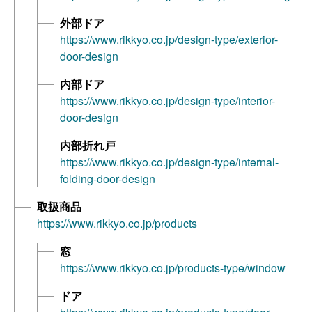
外部ドア
https://www.rikkyo.co.jp/design-type/exterior-
door-design
内部ドア
https://www.rikkyo.co.jp/design-type/interior-
door-design
内部折れ戸
https://www.rikkyo.co.jp/design-type/internal-
folding-door-design
取扱商品
https://www.rikkyo.co.jp/products
窓
https://www.rikkyo.co.jp/products-type/window
ドア