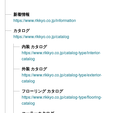
新着情報
https://www.rikkyo.co.jp/information
カタログ
https://www.rikkyo.co.jp/catalog
内装 カタログ
https://www.rikkyo.co.jp/catalog-type/interior-
catalog
外装 カタログ
https://www.rikkyo.co.jp/catalog-type/exterior-
catalog
フローリング カタログ
https://www.rikkyo.co.jp/catalog-type/flooring-
catalog