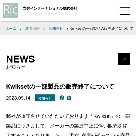
立共インターナショナル株式会社
Rikkyo International Corporation
ホーム
>
新着情報
>
お知らせ
>
Kwiksetの一部製品の販売終了について
NEWS
お知らせ
Kwiksetの一部製品の販売終了について
2023.09.14
お知らせ
弊社が販売させていただいております「Kwikset」の一部
製品につきまして、メーカーの製造中止に伴い販売を終
了することとなりました。 現在､在庫が残っている商品